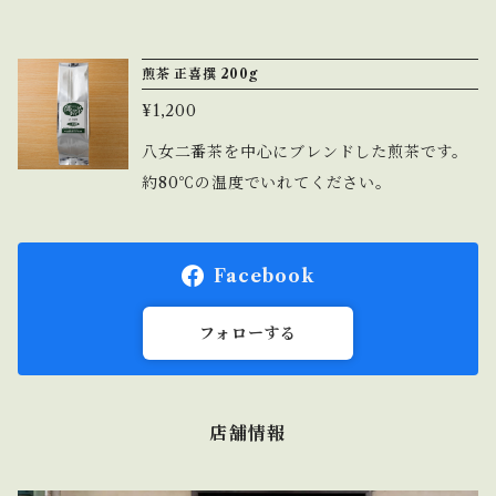
煎茶 正喜撰 200g
¥1,200
八女二番茶を中心にブレンドした煎茶です。
約80℃の温度でいれてください。
Facebook
フォローする
店舗情報