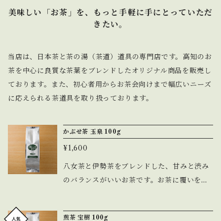
美味しい「お茶」を、もっと手軽に手にとっていただ
きたい。
当店は、日本茶と茶の湯（茶道）道具の専門店です。高知のお
茶を中心に良質な茶葉をブレンドしたオリジナル商品を販売し
ております。また、初心者用からお茶会向けまで幅広いニーズ
に応えられる茶道具を取り扱っております。
かぶせ茶 玉泉 100g
¥1,600
八女茶と伊勢茶をブレンドした、甘みと渋み
のバランスがいいお茶です。お茶に覆いをか
けて遮光した冠茶（かぶせちゃ）です。蒸し
がやや深めのため、濃い緑色の水色です。約7
煎茶 宝樹 100g