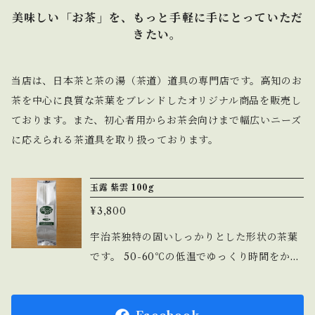
美味しい「お茶」を、もっと手軽に手にとっていただ
きたい。
当店は、日本茶と茶の湯（茶道）道具の専門店です。高知のお
茶を中心に良質な茶葉をブレンドしたオリジナル商品を販売し
ております。また、初心者用からお茶会向けまで幅広いニーズ
に応えられる茶道具を取り扱っております。
玉露 紫雲 100g
¥3,800
宇治茶独特の固いしっかりとした形状の茶葉
です。 50-60℃の低温でゆっくり時間をかけ
て抽出していただきますと、 まったりとした
「うまみ」が味わえます。 煎茶道の茶会にも