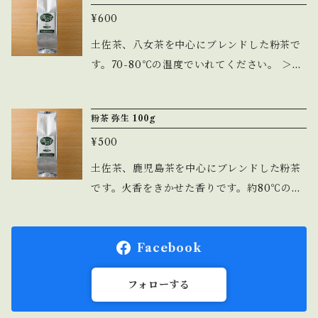
¥600
土佐茶、八女茶を中心にブレンドした粉茶で
す。70-80℃の温度でいれてください。 ＞標
準抽出時間約30秒
粉茶 弥生 100g
¥500
土佐茶、鹿児島茶を中心にブレンドした粉茶
です。火香をきかせた香りです。約80℃の温
度でいれてください。 ＞標準抽出時間約30
秒
Facebook
フォローする