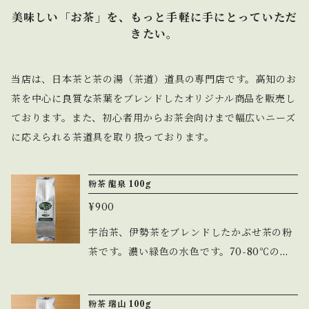
美味しい「お茶」を、もっと手軽に手にとっていただ
きたい。
当店は、日本茶と茶の湯（茶道）道具の専門店です。高知のお
茶を中心に良質な茶葉をブレンドしたオリジナル商品を販売し
ております。また、初心者用からお茶会向けまで幅広いニーズ
に応えられる茶道具を取り扱っております。
粉茶 龍泉 100g
¥900
宇治茶、伊勢茶をブレンドしたかぶせ茶の粉
茶です。濃い緑色の水色です。70-80℃の温
度でいれてください。
粉茶 瑞山 100g