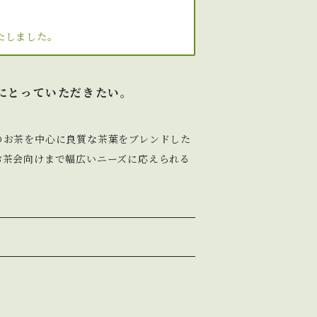
たしました。
にとっていただきたい。
のお茶を中心に良質な茶葉をブレンドした
お茶会向けまで幅広いニーズに応えられる