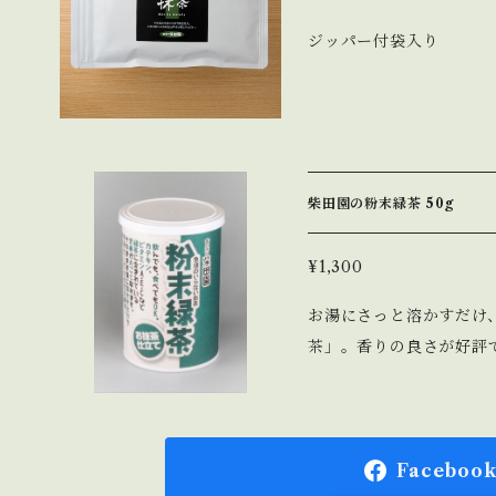
ジッパー付袋入り
柴田園の粉末緑茶 50g
¥1,300
お湯にさっと溶かすだけ
茶」。香りの良さが好評
Faceboo