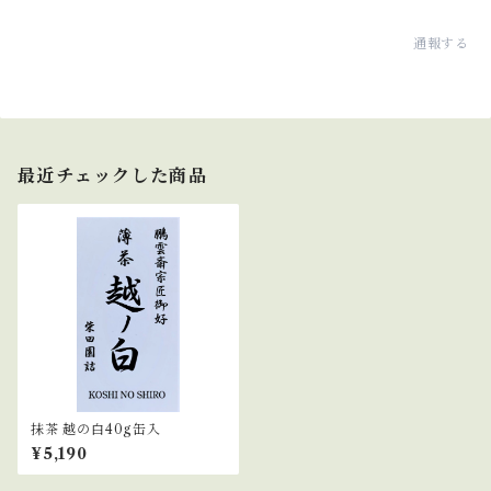
通報する
最近チェックした商品
抹茶 越の白40g缶入
¥5,190