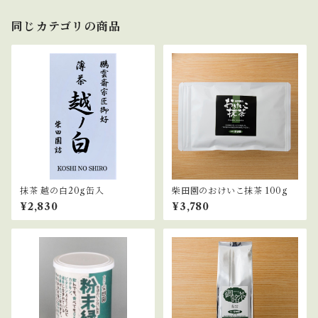
同じカテゴリの商品
抹茶 越の白20g缶入
柴田園のおけいこ抹茶 100g
¥2,830
¥3,780