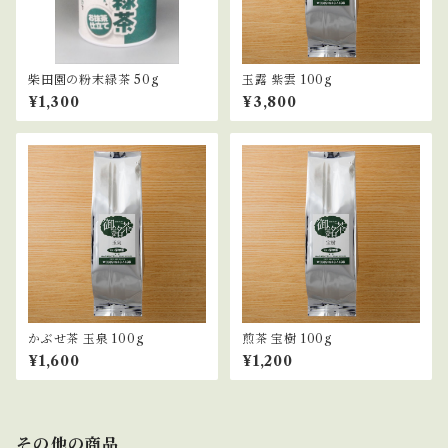
柴田園の粉末緑茶 50g
玉露 紫雲 100g
¥1,300
¥3,800
かぶせ茶 玉泉 100g
煎茶 宝樹 100g
¥1,600
¥1,200
その他の商品