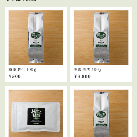
粉茶 弥生 100g
玉露 紫雲 100g
¥500
¥3,800