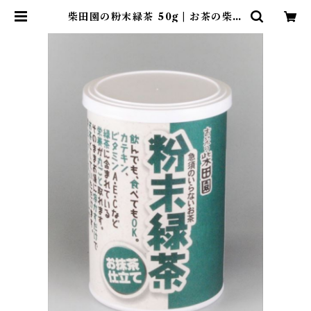
柴田園の粉末緑茶 50g | お茶の柴田
園