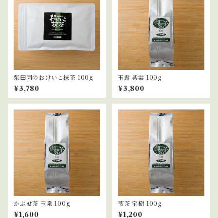
柴田園のおけいこ抹茶 100g
玉露 紫雲 100g
¥3,780
¥3,800
かぶせ茶 玉泉 100g
煎茶 宝樹 100g
¥1,600
¥1,200