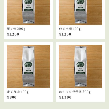
雁ヶ音 200g
煎茶 宝樹 100g
¥1,200
¥1,200
番茶 浮舟 100g
ほうじ茶 伊予錦 200g
¥800
¥1,300