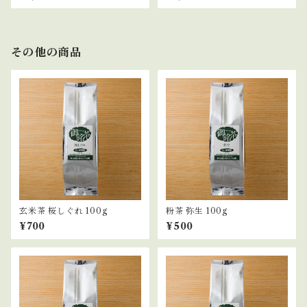
その他の商品
玄米茶 桜しぐれ 100g
粉茶 弥生 100g
¥700
¥500