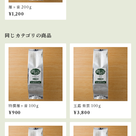
雁ヶ音 200g
¥1,200
同じカテゴリの商品
特撰雁ヶ音 100g
玉露 紫雲 100g
¥900
¥3,800