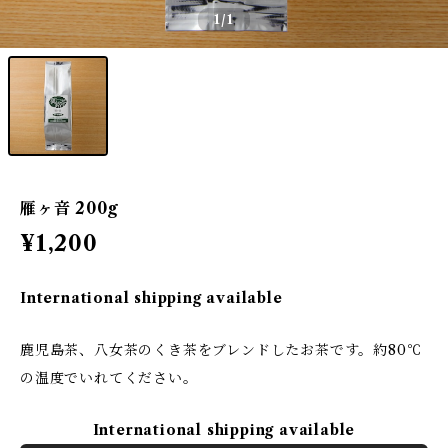
1
/1
雁ヶ音 200g
¥1,200
International shipping available
鹿児島茶、八女茶のくき茶をブレンドしたお茶です。約80℃
の温度でいれてください。
International shipping available