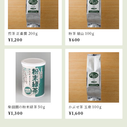
煎茶 正喜撰 200g
粉茶 瑞山 100g
¥1,200
¥600
柴田園の粉末緑茶 50g
かぶせ茶 玉泉 100g
¥1,300
¥1,600