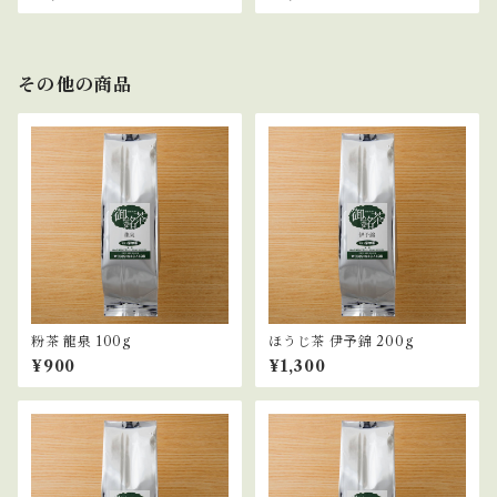
その他の商品
粉茶 龍泉 100g
ほうじ茶 伊予錦 200g
¥900
¥1,300