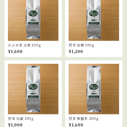
かぶせ茶 玉泉 100g
煎茶 宝樹 100g
¥1,600
¥1,200
煎茶 石鎚 100g
煎茶 常盤木 200g
¥1,000
¥1,600