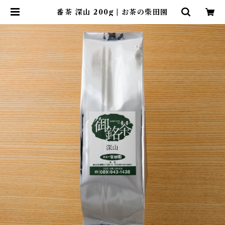
番茶 深山 200g | お茶の柴田園