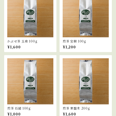
かぶせ茶 玉泉 100g
煎茶 宝樹 100g
¥1,600
¥1,200
煎茶 石鎚 100g
煎茶 常盤木 200g
¥1,000
¥1,600