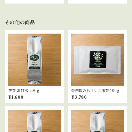
その他の商品
煎茶 常盤木 200g
柴田園のおけいこ抹茶 100g
¥1,600
¥3,780