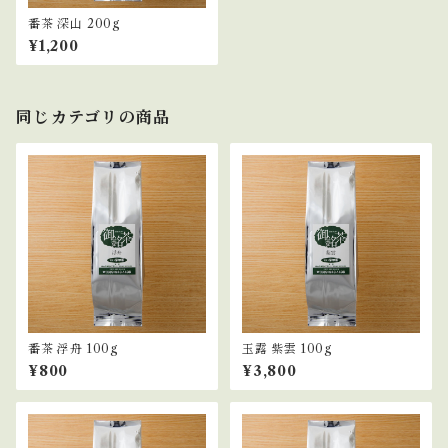
番茶 深山 200g
¥1,200
同じカテゴリの商品
番茶 浮舟 100g
玉露 紫雲 100g
¥800
¥3,800