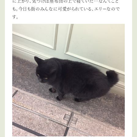
に上がり、気づけば座布団の上で寝ていた…なんてこと
も。今日も街のみんなに可愛がられている、エリーなので
す。