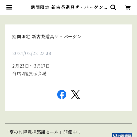
期間限定 新古茶道具ザ・バーゲン |
お茶の柴田園
期間限定 新古茶道具ザ・バーゲン
2024/02/22 23:38
2月23日〜3月17日
当店2階展示会場
「夏のお得意様感謝セール」開催中！