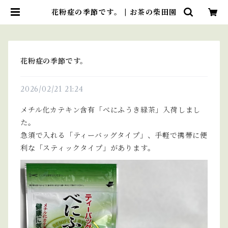
花粉症の季節です。 | お茶の柴田園
花粉症の季節です。
2026/02/21 21:24
メチル化カテキン含有「べにふうき緑茶」入荷しまし
た。
急須で入れる「ティーバッグタイプ」、手軽で携帯に便
利な「スティックタイプ」があります。