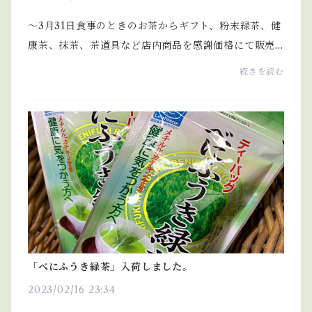
〜3月31日食事のときのお茶からギフト、粉末緑茶、健
康茶、抹茶、茶道具など店内商品を感謝価格にて販売
しております｡(特価商品を除く)
続きを読む
「べにふうき緑茶」入荷しました。
2023/02/16 23:34