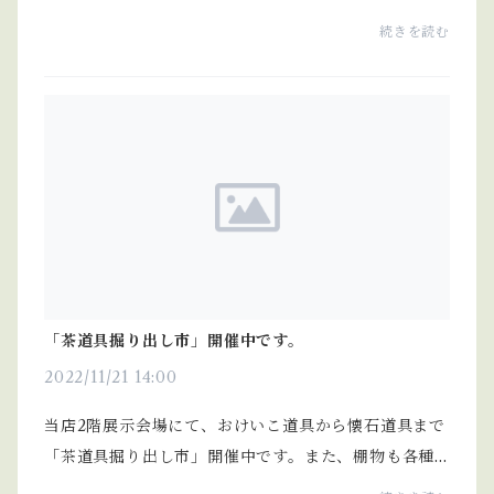
茶、茶道具など店内商品を感謝価格にて販売しており
続きを読む
ます｡(特価商品を除く)
「茶道具掘り出し市」開催中です。
2022/11/21 14:00
当店2階展示会場にて、おけいこ道具から懐石道具まで
「茶道具掘り出し市」開催中です。また、棚物も各種
ご用意しています。