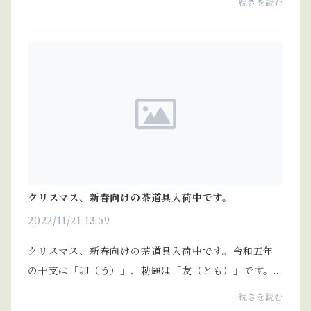
続きを読む
クリスマス、新春向けの茶道具入荷中です。
2022/11/21 13:59
クリスマス、新春向けの茶道具入荷中です。令和五年
の干支は「卯（う）」、勅題は「友（とも）」です。
カタログも用意していますので、お気軽にお尋ねくだ
続きを読む
さい。