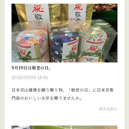
制...
9月19日は敬老の日。
2022/09/03 15:46
日本茶は健康を願う贈り物、「敬老の日」に日本茶専
門店のおいしいお茶を贈りませんか。
続きを読む