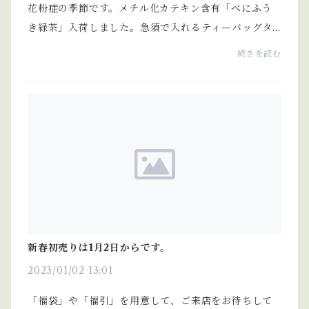
花粉症の季節です。メチル化カテキン含有「べにふう
き緑茶」入荷しました。急須で入れるティーバッグタ
イプです。
続きを読む
新春初売りは1月2日からです。
2023/01/02 13:01
「福袋」や「福引」を用意して、ご来店をお待ちして